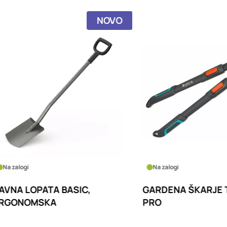
NOVO
logi
Na zalogi
 LOPATA BASIC,
GARDENA ŠKARJE TEL
NOMSKA
PRO