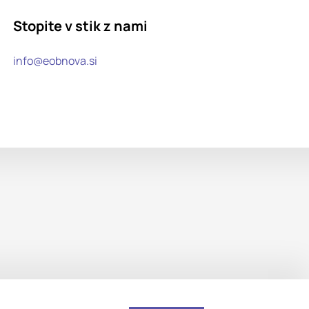
Stopite v stik z nami
info@eobnova.si