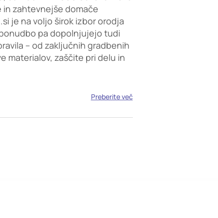
e in zahtevnejše domače
i je na voljo širok izbor orodja
ponudbo pa dopolnjujejo tudi
opravila – od zaključnih gradbenih
 materialov, zaščite pri delu in
Preberite več