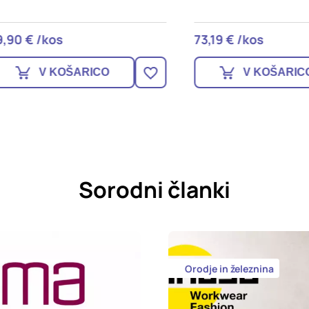
 € /kos
73,19 € /kos
V KOŠARICO
V KOŠARICO
Sorodni članki
Orodje in železnina