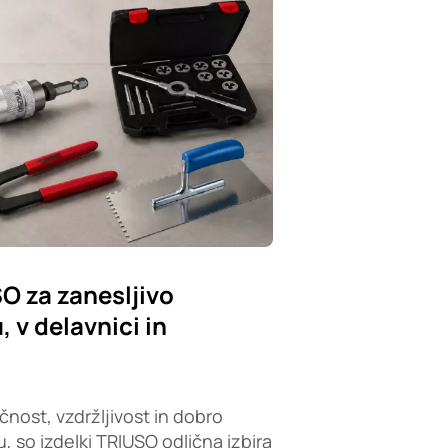
SO za zanesljivo
 v delavnici in
čnost, vzdržljivost in dobro
, so izdelki TRIUSO odlična izbira