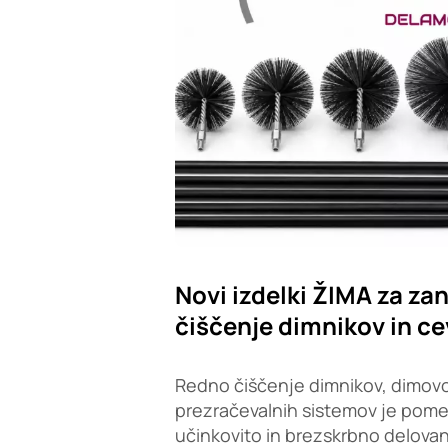
Novi izdelki ŽIMA za zan
čiščenje dimnikov in ce
Redno čiščenje dimnikov, dimovo
prezračevalnih sistemov je pom
učinkovito in brezskrbno delovan